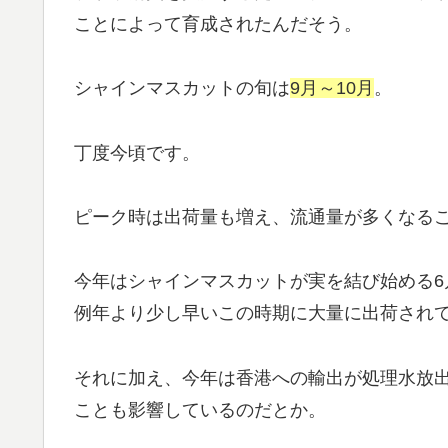
ことによって育成されたんだそう。
シャインマスカットの旬は
9月～10月
。
丁度今頃です。
ピーク時は出荷量も増え、流通量が多くなる
今年はシャインマスカットが実を結び始める
例年より少し早いこの時期に大量に出荷され
それに加え、今年は香港への輸出が処理水放出
ことも影響しているのだとか。