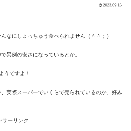
2023.09.16
そんなにしょっちゅう食べられません（＾＾；）
作で異例の安さになっているとか。
ようですよ！
か、実際スーパーでいくらで売られているのか、好み
ンサーリンク