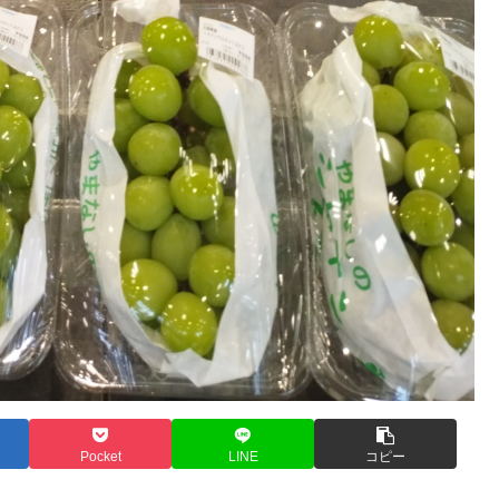
Pocket
LINE
コピー