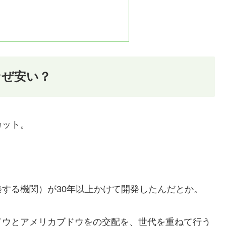
なぜ安い？
カット。
する機関）が30年以上かけて開発したんだとか。
ドウとアメリカブドウをの交配を、世代を重ねて行う