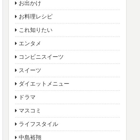
お出かけ
お料理レシピ
これ知りたい
エンタメ
コンビニスイーツ
スイーツ
ダイエットメニュー
ドラマ
マスコミ
ライフスタイル
中島裕翔