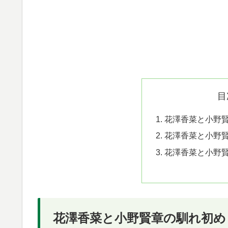
目
花澤香菜と小野
花澤香菜と小野賢
花澤香菜と小野
花澤香菜と小野賢章の馴れ初め