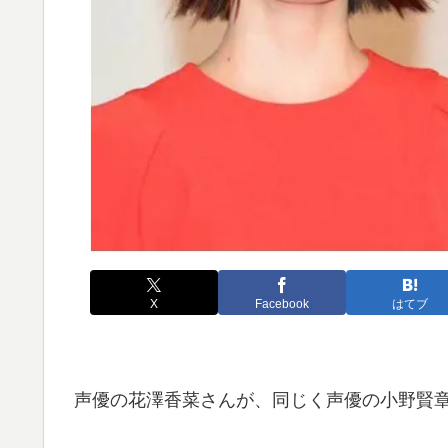
X
Facebook
はてブ
声優の花澤香菜さんが、同じく声優の小野賢