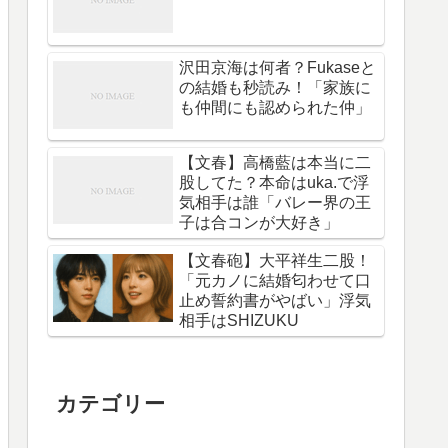
沢田京海は何者？Fukaseと
の結婚も秒読み！「家族に
も仲間にも認められた仲」
【文春】高橋藍は本当に二
股してた？本命はuka.で浮
気相手は誰「バレー界の王
子は合コンが大好き」
【文春砲】大平祥生二股！
「元カノに結婚匂わせて口
止め誓約書がやばい」浮気
相手はSHIZUKU
カテゴリー