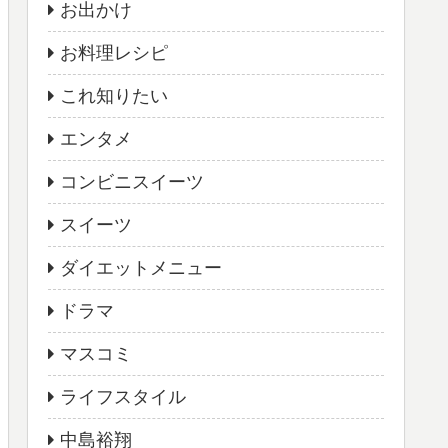
お出かけ
お料理レシピ
これ知りたい
エンタメ
コンビニスイーツ
スイーツ
ダイエットメニュー
ドラマ
マスコミ
ライフスタイル
中島裕翔